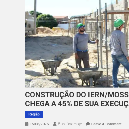
CONSTRUÇÃO DO IERN/MOSS
CHEGA A 45% DE SUA EXECU
Região
BaraúnaHoje
On
15/06/2026
Leave A Comment