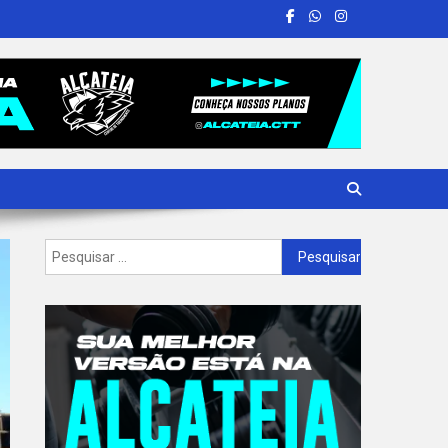
Pesquisar
por: