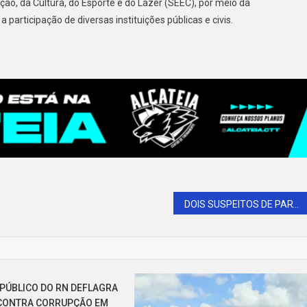
ão, da Cultura, do Esporte e do Lazer (SEEC), por meio da
articipação de diversas instituições públicas e civis.
DOIS SUSPEITOS DE PARTICIPAÇÃO EM ATENTADO CONTRA VEREADOR DE MOSSORÓ SÃO PRESOS NO CEARÁ
 PÚBLICO DO RN DEFLAGRA
CONTRA CORRUPÇÃO EM