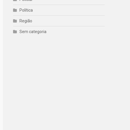
Política
Região
Sem categoria