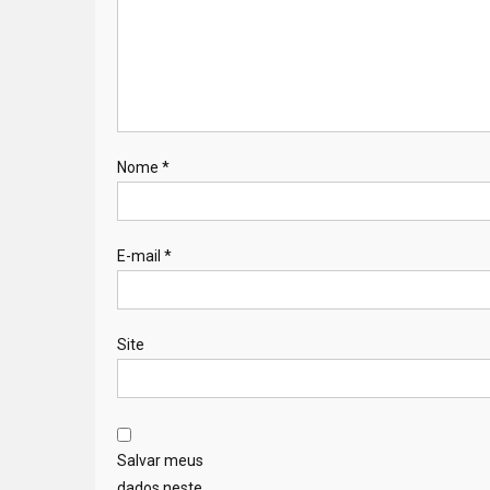
Nome
*
E-mail
*
Site
Salvar meus
dados neste