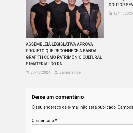
DOUTOR SE
12/11/2025
ASSEMBLEIA LEGISLATIVA APROVA
PROJETO QUE RECONHECE A BANDA
GRAFITH COMO PATRIMÔNIO CULTURAL
E IMATERIAL DO RN
30/10/2024
BaraúnaHoje
Deixe um comentário
O seu endereço de e-mail não será publicado.
Campos 
Comentário
*