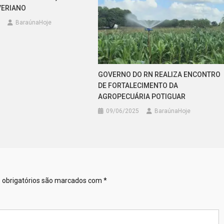
VERIANO
BaraúnaHoje
GOVERNO DO RN REALIZA ENCONTRO
DE FORTALECIMENTO DA
AGROPECUÁRIA POTIGUAR
09/06/2025
BaraúnaHoje
obrigatórios são marcados com
*