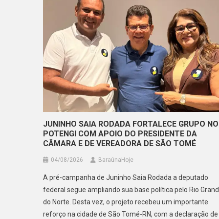
JUNINHO SAIA RODADA FORTALECE GRUPO NO
POTENGI COM APOIO DO PRESIDENTE DA
CÂMARA E DE VEREADORA DE SÃO TOMÉ
04/08/2026
BaraúnaHoje
A pré-campanha de Juninho Saia Rodada a deputado
federal segue ampliando sua base política pelo Rio Gran
do Norte. Desta vez, o projeto recebeu um importante
reforço na cidade de São Tomé-RN, com a declaração de