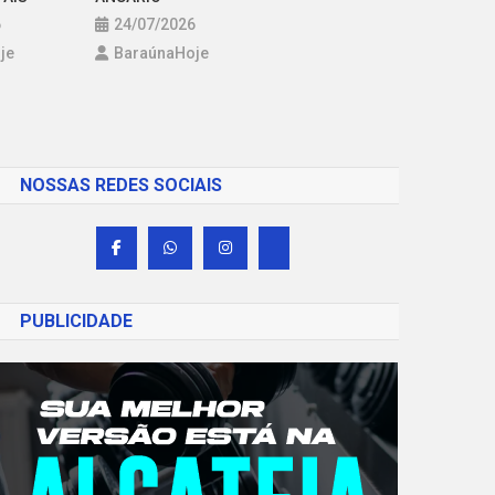
6
24/07/2026
je
BaraúnaHoje
NOSSAS REDES SOCIAIS
PUBLICIDADE