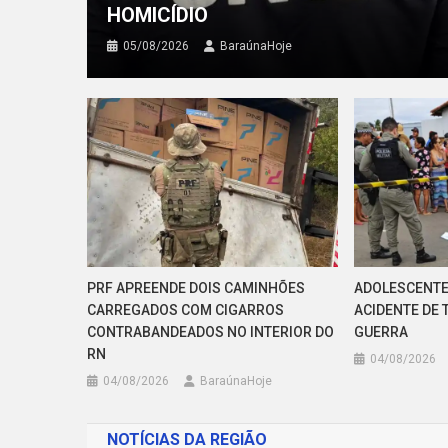
HOMICÍDIO
05/08/2026
BaraúnaHoje
PRF APREENDE DOIS CAMINHÕES
ADOLESCENTE
CARREGADOS COM CIGARROS
ACIDENTE DE 
CONTRABANDEADOS NO INTERIOR DO
GUERRA
RN
04/08/2026
04/08/2026
BaraúnaHoje
NOTÍCIAS DA REGIÃO