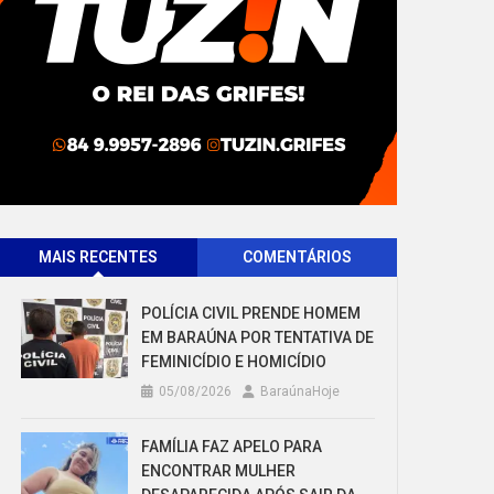
MAIS RECENTES
COMENTÁRIOS
POLÍCIA CIVIL PRENDE HOMEM
EM BARAÚNA POR TENTATIVA DE
FEMINICÍDIO E HOMICÍDIO
05/08/2026
BaraúnaHoje
FAMÍLIA FAZ APELO PARA
ENCONTRAR MULHER