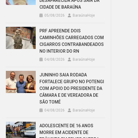
DESAPARECIDA APÓS SAIR DA
CIDADE DE BARAÚNA
05/08/2026
BaraúnaHoje
PRF APREENDE DOIS
CAMINHÕES CARREGADOS COM
CIGARROS CONTRABANDEADOS
NO INTERIOR DO RN
04/08/2026
BaraúnaHoje
JUNINHO SAIA RODADA
FORTALECE GRUPO NO POTENGI
COM APOIO DO PRESIDENTE DA
CÂMARA E DE VEREADORA DE
SÃO TOMÉ
04/08/2026
BaraúnaHoje
ADOLESCENTE DE 16 ANOS
MORRE EM ACIDENTE DE