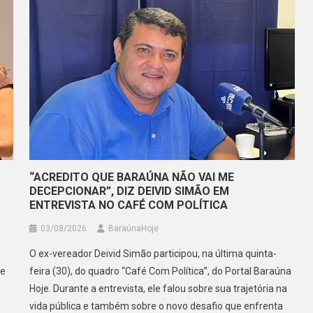
“ACREDITO QUE BARAÚNA NÃO VAI ME
DECEPCIONAR”, DIZ DEIVID SIMÃO EM
ENTREVISTA NO CAFÉ COM POLÍTICA
03/08/2026
BaraúnaHoje
O ex-vereador Deivid Simão participou, na última quinta-
de
feira (30), do quadro “Café Com Política”, do Portal Baraúna
Hoje. Durante a entrevista, ele falou sobre sua trajetória na
vida pública e também sobre o novo desafio que enfrenta