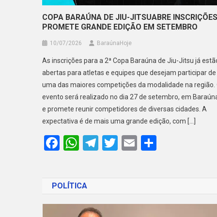
COPA BARAÚNA DE JIU-JITSUABRE INSCRIÇÕES
PROMETE GRANDE EDIÇÃO EM SETEMBRO
10/07/2026
BaraúnaHoje
As inscrições para a 2ª Copa Baraúna de Jiu-Jitsu já estã
abertas para atletas e equipes que desejam participar de
uma das maiores competições da modalidade na região.
evento será realizado no dia 27 de setembro, em Baraún
e promete reunir competidores de diversas cidades. A
expectativa é de mais uma grande edição, com […]
Facebook
WhatsApp
Telegram
Twitter
Email
Share
POLÍTICA