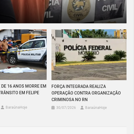
 DE 16 ANOS MORRE EM
FORÇA INTEGRADA REALIZA
TRÂNSITO EM FELIPE
OPERAÇÃO CONTRA ORGANIZAÇÃO
CRIMINOSA NO RN
BaraúnaHoje
30/07/2026
BaraúnaHoje