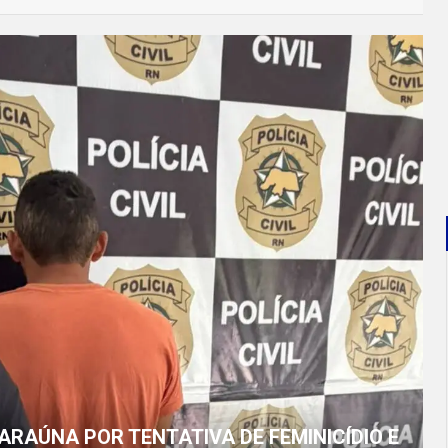
ARAÚNA POR TENTATIVA DE FEMINICÍDIO E