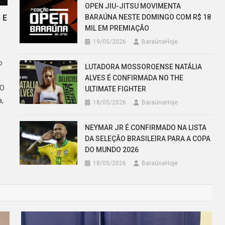
OPEN JIU-JITSU MOVIMENTA
BARAÚNA NESTE DOMINGO COM R$ 18
 E
MIL EM PREMIAÇÃO
19/05/2026
BaraúnaHoje
o
LUTADORA MOSSOROENSE NATÁLIA
ALVES É CONFIRMADA NO THE
 O
ULTIMATE FIGHTER
a,
18/05/2026
BaraúnaHoje
NEYMAR JR É CONFIRMADO NA LISTA
DA SELEÇÃO BRASILEIRA PARA A COPA
DO MUNDO 2026
18/05/2026
BaraúnaHoje