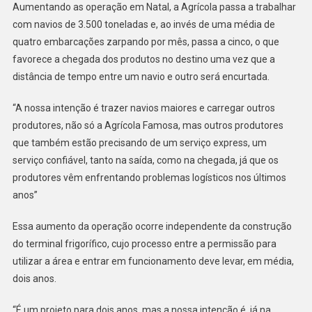
Aumentando as operação em Natal, a Agrícola passa a trabalhar
com navios de 3.500 toneladas e, ao invés de uma média de
quatro embarcações zarpando por mês, passa a cinco, o que
favorece a chegada dos produtos no destino uma vez que a
distância de tempo entre um navio e outro será encurtada.
“A nossa intenção é trazer navios maiores e carregar outros
produtores, não só a Agrícola Famosa, mas outros produtores
que também estão precisando de um serviço express, um
serviço confiável, tanto na saída, como na chegada, já que os
produtores vêm enfrentando problemas logísticos nos últimos
anos”
Essa aumento da operação ocorre independente da construção
do terminal frigorífico, cujo processo entre a permissão para
utilizar a área e entrar em funcionamento deve levar, em média,
dois anos.
“É um projeto para dois anos, mas a nossa intenção é, já na