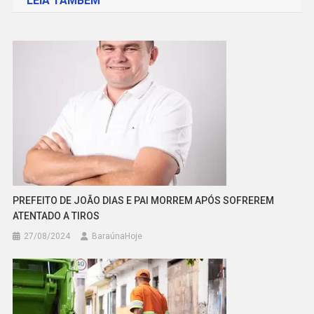
LEIA TAMBÉM
Post
PREFEITO DE JOÃO DIAS E PAI MORREM APÓS SOFREREM
ATENTADO A TIROS
27/08/2024
BaraúnaHoje