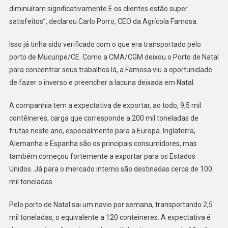
diminuíram significativamente E os clientes estão super
satisfeitos”, declarou Carlo Porro, CEO da Agrícola Famosa.
Isso já tinha sido verificado com o que era transportado pelo
porto de Mucuripe/CE. Como a CMA/CGM deixou o Porto de Natal
para concentrar seus trabalhos lá, a Famosa viu a oportunidade
de fazer o inverso e preencher a lacuna deixada em Natal.
A companhia tem a expectativa de exportar, ao todo, 9,5 mil
contêineres, carga que corresponde a 200 mil toneladas de
frutas neste ano, especialmente para a Europa. Inglaterra,
Alemanha e Espanha são os principais consumidores, mas
também começou fortemente a exportar para os Estados
Unidos. Já para o mercado interno são destinadas cerca de 100
mil toneladas.
Pelo porto de Natal sai um navio por semana, transportando 2,5
mil toneladas, o equivalente a 120 conteineres. A expectativa é