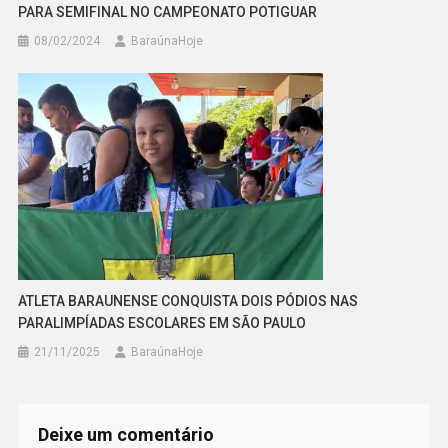
PARA SEMIFINAL NO CAMPEONATO POTIGUAR
08/02/2024
BaraúnaHoje
ATLETA BARAUNENSE CONQUISTA DOIS PÓDIOS NAS
PARALIMPÍADAS ESCOLARES EM SÃO PAULO
21/11/2025
BaraúnaHoje
Deixe um comentário