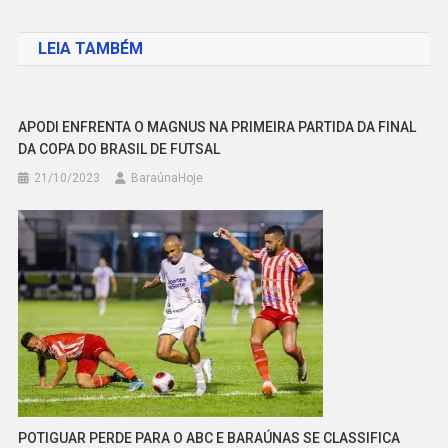
de
LEIA TAMBÉM
Post
APODI ENFRENTA O MAGNUS NA PRIMEIRA PARTIDA DA FINAL
DA COPA DO BRASIL DE FUTSAL
21/10/2023
BaraúnaHoje
POTIGUAR PERDE PARA O ABC E BARAÚNAS SE CLASSIFICA