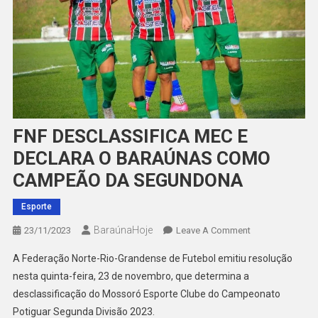
FNF DESCLASSIFICA MEC E
DECLARA O BARAÚNAS COMO
CAMPEÃO DA SEGUNDONA
Esporte
BaraúnaHoje
On
23/11/2023
Leave A Comment
FNF
A Federação Norte-Rio-Grandense de Futebol emitiu resolução
DESCLASSIFICA
nesta quinta-feira, 23 de novembro, que determina a
MEC
desclassificação do Mossoró Esporte Clube do Campeonato
E
Potiguar Segunda Divisão 2023.
DECLARA