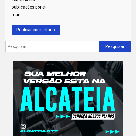
publicações por e-
mail.
Pesquisar
por: