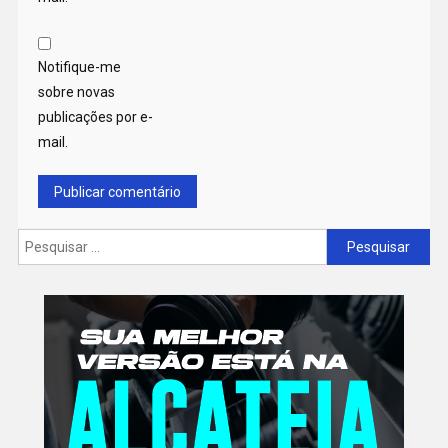
Notifique-me
sobre novas
publicações por e-
mail.
Pesquisar
por: