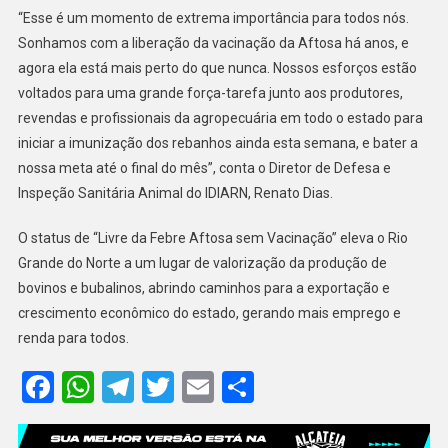
“Esse é um momento de extrema importância para todos nós.
Sonhamos com a liberação da vacinação da Aftosa há anos, e
agora ela está mais perto do que nunca. Nossos esforços estão
voltados para uma grande força-tarefa junto aos produtores,
revendas e profissionais da agropecuária em todo o estado para
iniciar a imunização dos rebanhos ainda esta semana, e bater a
nossa meta até o final do mês”, conta o Diretor de Defesa e
Inspeção Sanitária Animal do IDIARN, Renato Dias.
O status de “Livre da Febre Aftosa sem Vacinação” eleva o Rio
Grande do Norte a um lugar de valorização da produção de
bovinos e bubalinos, abrindo caminhos para a exportação e
crescimento econômico do estado, gerando mais emprego e
renda para todos.
Facebook
WhatsApp
Telegram
Twitter
Email
Share