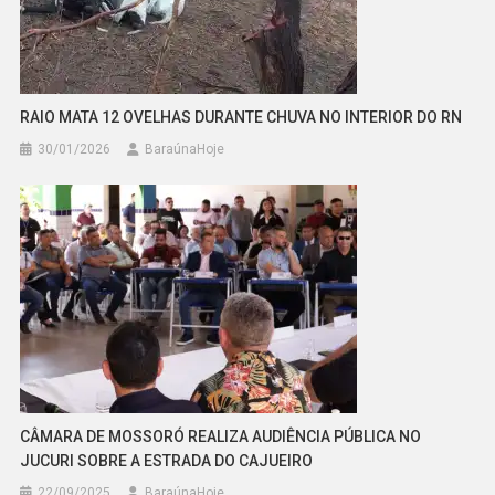
RAIO MATA 12 OVELHAS DURANTE CHUVA NO INTERIOR DO RN
30/01/2026
BaraúnaHoje
CÂMARA DE MOSSORÓ REALIZA AUDIÊNCIA PÚBLICA NO
JUCURI SOBRE A ESTRADA DO CAJUEIRO
22/09/2025
BaraúnaHoje