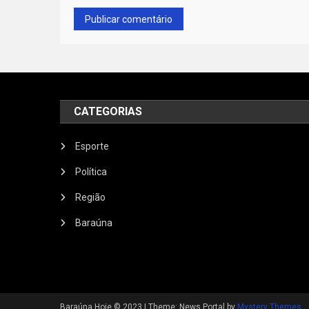
CATEGORIAS
Esporte
Política
Região
Baraúna
Baraúna Hoje © 2023
|
Theme: News Portal by
Mystery Themes
.