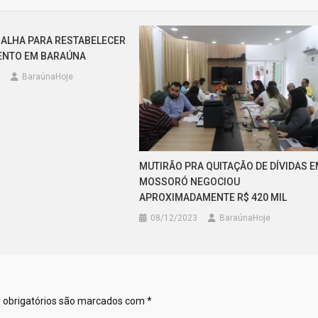
ALHA PARA RESTABELECER
ENTO EM BARAÚNA
BaraúnaHoje
MUTIRÃO PRA QUITAÇÃO DE DÍVIDAS 
MOSSORÓ NEGOCIOU
APROXIMADAMENTE R$ 420 MIL
08/12/2023
BaraúnaHoje
obrigatórios são marcados com
*