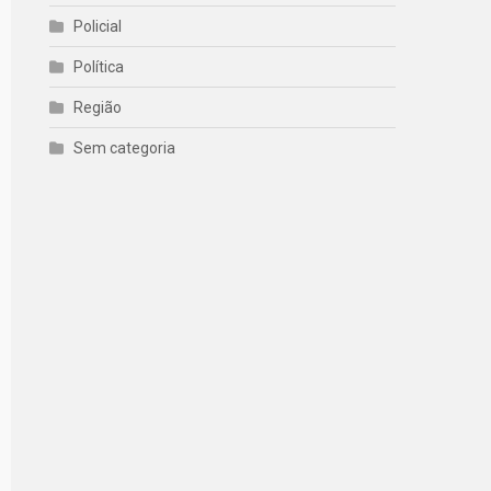
Policial
Política
Região
Sem categoria