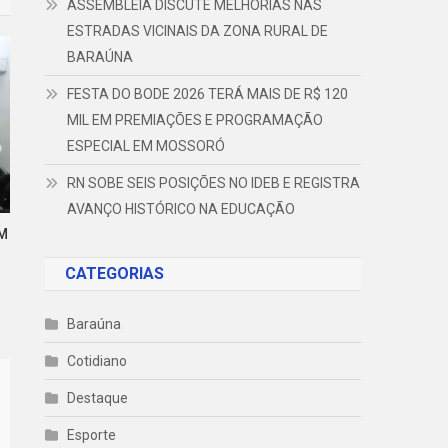
ASSEMBLEIA DISCUTE MELHORIAS NAS
ESTRADAS VICINAIS DA ZONA RURAL DE
BARAÚNA
FESTA DO BODE 2026 TERÁ MAIS DE R$ 120
MIL EM PREMIAÇÕES E PROGRAMAÇÃO
ESPECIAL EM MOSSORÓ
RN SOBE SEIS POSIÇÕES NO IDEB E REGISTRA
AVANÇO HISTÓRICO NA EDUCAÇÃO
EM
CATEGORIAS
Baraúna
Cotidiano
Destaque
Esporte