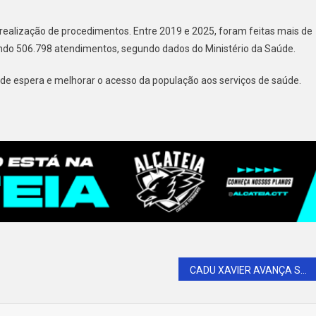
realização de procedimentos. Entre 2019 e 2025, foram feitas mais de
izando 506.798 atendimentos, segundo dados do Ministério da Saúde.
 de espera e melhorar o acesso da população aos serviços de saúde.
CADU XAVIER AVANÇA SUA PRÉ-CANDIDATURA E RECEBE APOIO DO PREFEITO DE SÃO RAFAEL