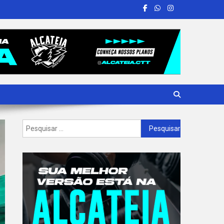
Pesquisar
por: