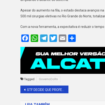
Apesar do aumento na fila, o estado destaca avanços na 
500 mil cirurgias eletivas no Rio Grande do Norte, total
Com a nova ferramenta, a expectativa é reduzir o tempo
Facebook
WhatsApp
Telegram
Twitter
Email
Share
Tagged
GovernoDoRn
Navegação
STF DECIDE QUE PROFESSORES TEMPORÁRIOS TÊM DIREITO AO PISO SALARIAL
de
LEIA TAMBÉM