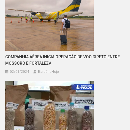
COMPANHIA AÉREA INICIA OPERAÇÃO DE VOO DIRETO ENTRE
MOSSORÓ E FORTALEZA
02/01/2024
BaraúnaHoje