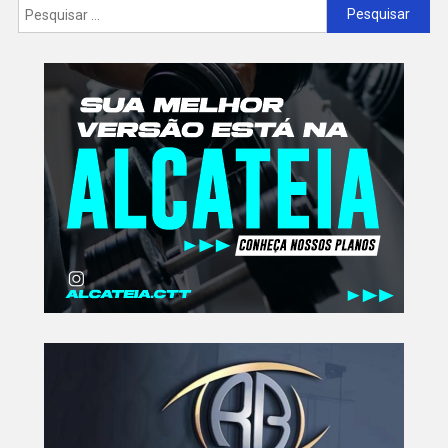
Pesquisar
por: