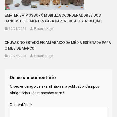
EMATER EM MOSSORÓ MOBILIZA COORDENADORES DOS
BANCOS DE SEMENTES PARA DAR INÍCIO À DISTRIBUIÇÃO
30/01/2026
BaraúnaHoje
CHUVAS NO ESTADO FICAM ABAIXO DA MÉDIA ESPERADA PARA
O MÊS DE MARÇO
02/04/2025
BaraúnaHoje
Deixe um comentário
O seu endereço de e-mail não será publicado.
Campos
obrigatórios são marcados com
*
Comentário
*