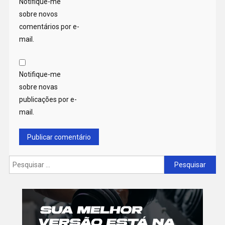
Notifique-me
sobre novos
comentários por e-
mail.
Notifique-me
sobre novas
publicações por e-
mail.
Pesquisar
por: