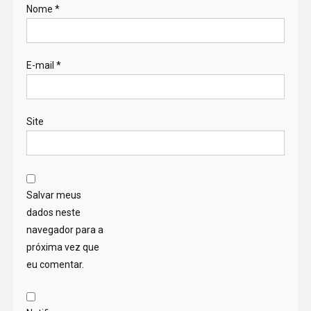
Nome
*
E-mail
*
Site
Salvar meus
dados neste
navegador para a
próxima vez que
eu comentar.