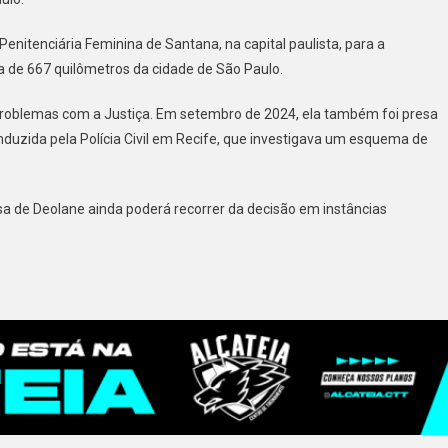
Penitenciária Feminina de Santana, na capital paulista, para a
ca de 667 quilômetros da cidade de São Paulo.
 problemas com a Justiça. Em setembro de 2024, ela também foi presa
duzida pela Polícia Civil em Recife, que investigava um esquema de
sa de Deolane ainda poderá recorrer da decisão em instâncias