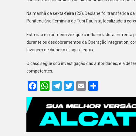
Na manhã da sexta-feira (22), Deolane foi transferida da 
Penitenciária Feminina de Tupi Paulista, localizada a cer
Esta não é a primeira vez que a influenciadora enfrenta
durante os desdobramentos da Operação Integration, con
lavagem de dinheiro e jogos ilegais.
O caso segue sob investigação das autoridades, e a defe
competentes.
Facebook
WhatsApp
Telegram
Twitter
Email
Share