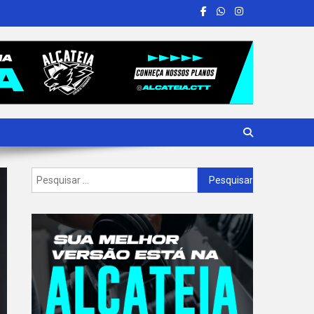
Pesquisar
por: