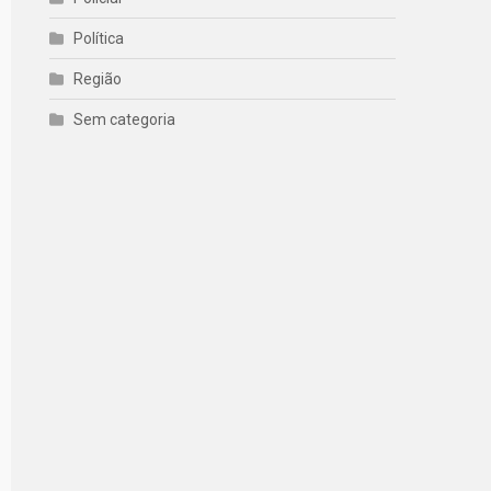
Política
Região
Sem categoria