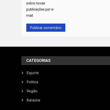
sobre novas
publicações por e-
mail.
CATEGORIAS
Esporte
Política
Região
Baraúna