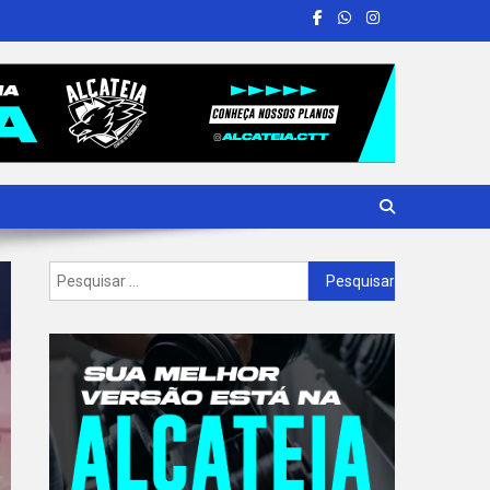
Pesquisar
por: