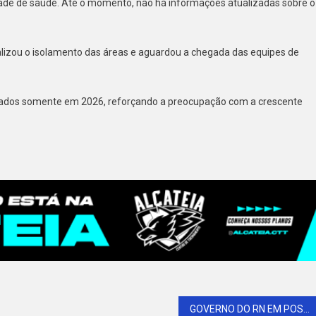
ade de saúde. Até o momento, não há informações atualizadas sobre o
realizou o isolamento das áreas e aguardou a chegada das equipes de
rados somente em 2026, reforçando a preocupação com a crescente
GOVERNO DO RN EM POSSA 170 NOVOS POLICIAIS CIVIS