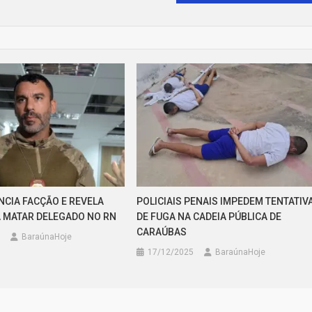
CIA FACÇÃO E REVELA
POLICIAIS PENAIS IMPEDEM TENTATIV
 MATAR DELEGADO NO RN
DE FUGA NA CADEIA PÚBLICA DE
CARAÚBAS
BaraúnaHoje
17/12/2025
BaraúnaHoje