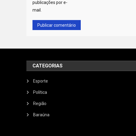
publicações por e-
mail.
CATEGORIAS
Esporte
Política
Região
Baraúna