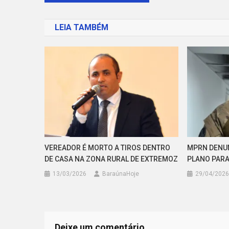
de
LEIA TAMBÉM
Post
VEREADOR É MORTO A TIROS DENTRO
MPRN DENUN
DE CASA NA ZONA RURAL DE EXTREMOZ
PLANO PARA
13/03/2026
BaraúnaHoje
29/04/2026
Deixe um comentário