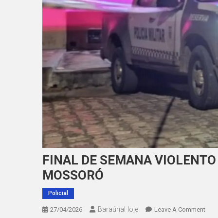
FINAL DE SEMANA VIOLENTO
MOSSORÓ
Policial
BaraúnaHoje
On
27/04/2026
Leave A Comment