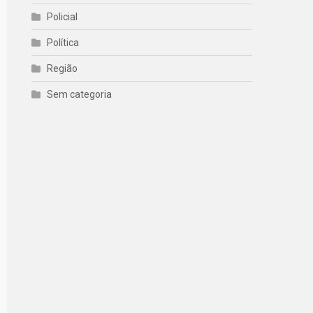
Policial
Política
Região
Sem categoria