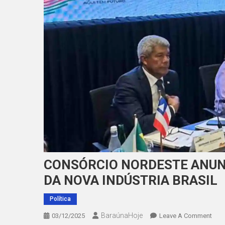
CONSÓRCIO NORDESTE ANUNC
DA NOVA INDÚSTRIA BRASIL
Política
BaraúnaHoje
On
03/12/2025
Leave A Comment