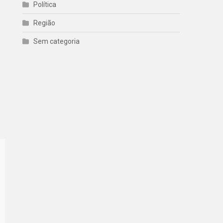
Política
Região
Sem categoria