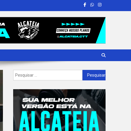
Pesquisar
por: