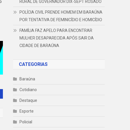
RURAL DE GOVERNADOR DIX-SEPT ROSADO
o
POLÍCIA CIVIL PRENDE HOMEM EM BARAÚNA
POR TENTATIVA DE FEMINICÍDIO E HOMICÍDIO
FAMÍLIA FAZ APELO PARA ENCONTRAR
MULHER DESAPARECIDA APÓS SAIR DA
CIDADE DE BARAÚNA
CATEGORIAS
Baraúna
Cotidiano
Destaque
Esporte
Policial