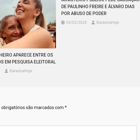
DE PAULINHO FREIRE E ÁLVARO DIAS
POR ABUSO DE PODER
03/02/2025
BaraúnaHoje
NHEIRO APARECE ENTRE OS
OS EM PESQUISA ELEITORAL
BaraúnaHoje
obrigatórios são marcados com
*