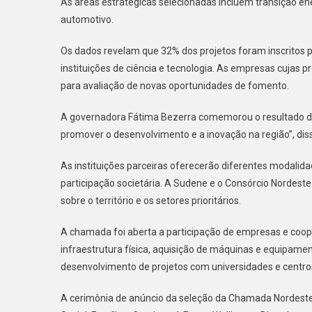
As áreas estratégicas selecionadas incluem transição ene
automotivo.
Os dados revelam que 32% dos projetos foram inscritos
instituições de ciência e tecnologia. As empresas cuja
para avaliação de novas oportunidades de fomento.
A governadora Fátima Bezerra comemorou o resultado da c
promover o desenvolvimento e a inovação na região”, dis
As instituições parceiras oferecerão diferentes modali
participação societária. A Sudene e o Consórcio Nordes
sobre o território e os setores prioritários.
A chamada foi aberta a participação de empresas e coop
infraestrutura física, aquisição de máquinas e equipame
desenvolvimento de projetos com universidades e centros 
A cerimônia de anúncio da seleção da Chamada Nordeste