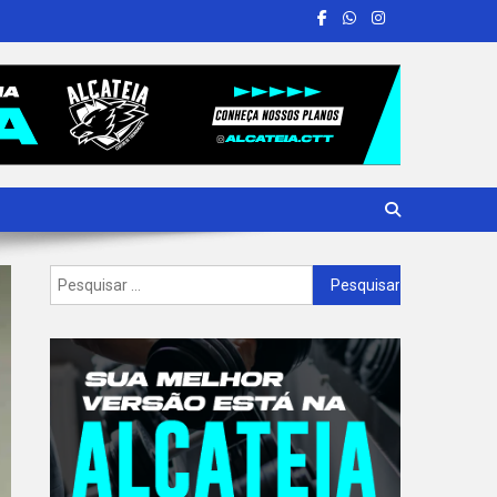
Pesquisar
por: