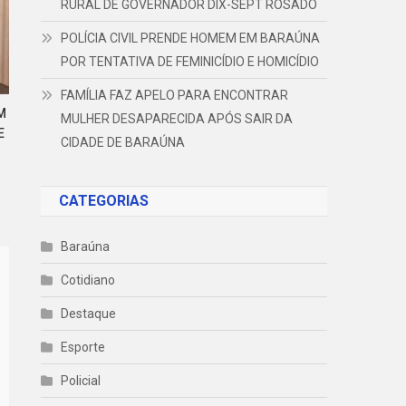
RURAL DE GOVERNADOR DIX-SEPT ROSADO
POLÍCIA CIVIL PRENDE HOMEM EM BARAÚNA
POR TENTATIVA DE FEMINICÍDIO E HOMICÍDIO
FAMÍLIA FAZ APELO PARA ENCONTRAR
M
MULHER DESAPARECIDA APÓS SAIR DA
E
CIDADE DE BARAÚNA
CATEGORIAS
Baraúna
Cotidiano
Destaque
Esporte
Policial