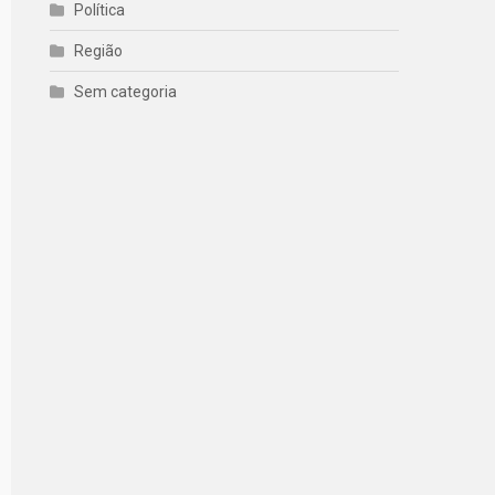
Política
Região
Sem categoria