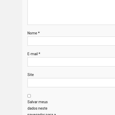
Nome
*
E-mail
*
Site
Salvar meus
dados neste
navegador para a