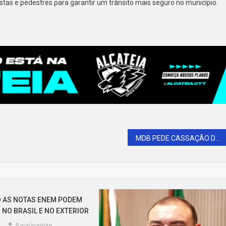
stas e pedestres para garantir um trânsito mais seguro no município.
MDB PEDE CASSAÇÃO DO MANDATO DE CABO DEYVISON POR INFIDELIDADE PARTIDÁRIA
 AS NOTAS ENEM PODEM
 NO BRASIL E NO EXTERIOR
BaraúnaHoje