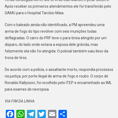
Após receber os primeiros atendimentos ele foi transferido pelo
SAMU para o Hospital Tarcísio Maia.
Com o baleado ainda não identificado, a PM apreendeu uma
arma de fogo do tipo revólver com seis munições todas
deflagradas. O carro do PRF teve o para-brisa atingido por um
disparo, do lado onde estava a esposa dele grávida, mas
felizmente ela não foi atingida. O policial também saiu ileso da
troca de tiros.
De acordo com a polícia, o assaltante morto, respondia processos
na justiça, por porte ilegal de arma de fogo e roubo. O corpo de
Ronaldo Rallysson, foi recolhido pelo ITEP e encaminhado ao IML
para exames de necropsia.
VIA FIM DA LINHA
Facebook
WhatsApp
Telegram
Twitter
Email
Share