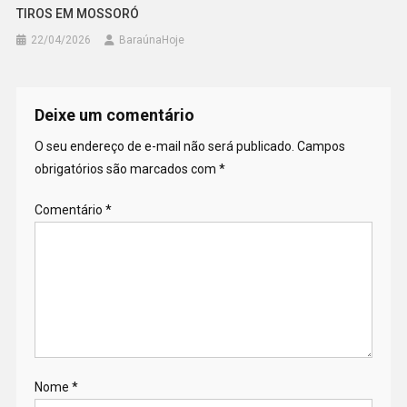
TIROS EM MOSSORÓ
22/04/2026
BaraúnaHoje
Deixe um comentário
O seu endereço de e-mail não será publicado.
Campos
obrigatórios são marcados com
*
Comentário
*
Nome
*