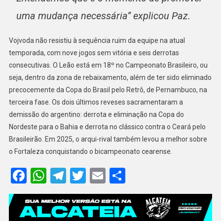
uma mudança necessária” explicou Paz.
Vojvoda não resistiu à sequência ruim da equipe na atual
temporada, com nove jogos sem vitória e seis derrotas
consecutivas. O Leão está em 18º no Campeonato Brasileiro, ou
seja, dentro da zona de rebaixamento, além de ter sido eliminado
precocemente da Copa do Brasil pelo Retrô, de Pernambuco, na
terceira fase. Os dois últimos reveses sacramentaram a
demissão do argentino: derrota e eliminação na Copa do
Nordeste para o Bahia e derrota no clássico contra o Ceará pelo
Brasileirão. Em 2025, o arqui-rival também levou a melhor sobre
o Fortaleza conquistando o bicampeonato cearense.
Facebook
WhatsApp
Telegram
Twitter
Email
Share