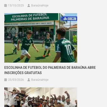
13/10/2025
BaraúnaHoje
ESCOLINHA DE FUTEBOL DO PALMEIRAS DE BARAÚNA ABRE
INSCRIÇÕES GRATUITAS
25/03/2026
BaraúnaHoje