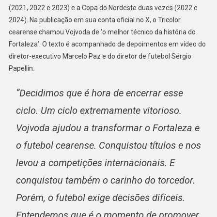
PABLO
(2021, 2022 e 2023) e a Copa do Nordeste duas vezes (2022 e
VOJVODA
2024). Na publicação em sua conta oficial no X, o Tricolor
cearense chamou Vojvoda de ‘o melhor técnico da história do
Fortaleza’. O texto é acompanhado de depoimentos em vídeo do
diretor-executivo Marcelo Paz e do diretor de futebol Sérgio
Papellin.
“Decidimos que é hora de encerrar esse
ciclo. Um ciclo extremamente vitorioso.
Vojvoda ajudou a transformar o Fortaleza e
o futebol cearense. Conquistou títulos e nos
levou a competições internacionais. E
conquistou também o carinho do torcedor.
Porém, o futebol exige decisões difíceis.
Entendemos que é o momento de promover