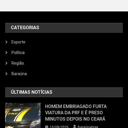
CATEGORIAS
Esporte
Política
Região
Baraúna
ÚLTIMAS NOTÍCIAS
HOMEM EMBRIAGADO FURTA
VIATURA DA PRF E É PRESO
MINUTOS DEPOIS NO CEARÁ
10/08/2026
BaraúnaHoje