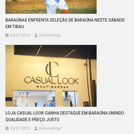
BARAÚNAS ENFRENTA SELEÇÃO DE BARAÚNA NESTE SÁBADO
EM TIBAU
04/01/2024
BaraúnaHoje
LOJA CASUAL LOOK GANHA DESTAQUE EM BARAÚNA UNINDO
QUALIDADE E PREÇO JUSTO
03/07/2025
BaraúnaHoje