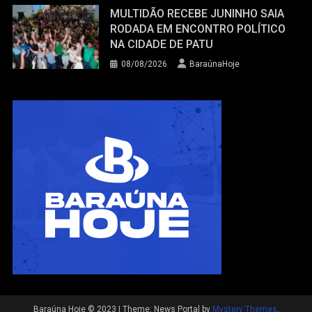
MULTIDÃO RECEBE JUNINHO SAIA
RODADA EM ENCONTRO POLÍTICO
NA CIDADE DE PATU
08/08/2026
BaraúnaHoje
Baraúna Hoje © 2023
|
Theme: News Portal by
Mystery Themes
.