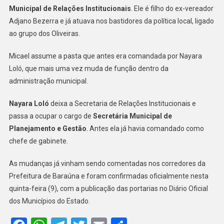
Municipal de Relações Institucionais
. Ele é filho do ex-vereador
NOME
NO
Adjano Bezerra e já atuava nos bastidores da política local, ligado
PRIMEIRO
ao grupo dos Oliveiras.
ESCALÃO
DA
Micael assume a pasta que antes era comandada por Nayara
GESTÃO
Loló, que mais uma vez muda de função dentro da
DOS
administração municipal.
OLIVEIRAS
Nayara Loló
deixa a Secretaria de Relações Institucionais e
passa a ocupar o cargo de
Secretária Municipal de
Planejamento e Gestão
. Antes ela já havia comandado como
chefe de gabinete.
As mudanças já vinham sendo comentadas nos corredores da
Prefeitura de Baraúna e foram confirmadas oficialmente nesta
quinta-feira (9), com a publicação das portarias no Diário Oficial
dos Municípios do Estado.