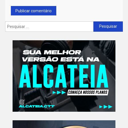
Pesquisar
por: