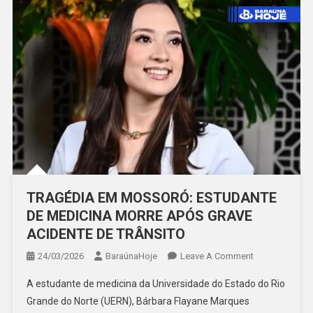
TRAGÉDIA EM MOSSORÓ: ESTUDANTE
DE MEDICINA MORRE APÓS GRAVE
ACIDENTE DE TRÂNSITO
On
24/03/2026
BaraúnaHoje
Leave A Comment
TRAGÉDIA
A estudante de medicina da Universidade do Estado do Rio
EM
Grande do Norte (UERN), Bárbara Flayane Marques
MOSSORÓ: