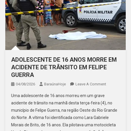
ADOLESCENTE DE 16 ANOS MORRE EM
ACIDENTE DE TRÂNSITO EM FELIPE
GUERRA
On
04/08/2026
BaraúnaHoje
Leave A Comment
ADOLESCENT
Uma adolescente de 16 anos morreu em um grave
DE
acidente de trânsito na manhã desta terça-feira (4), no
16
município de Felipe Guerra, na região Oeste do Rio Grande
ANOS
do Norte. A vítima foi identificada como Lara Gabriele
MORRE
EM
Morais de Brito, de 16 anos. Ela pilotava uma motocicleta
ACIDENTE