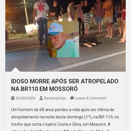
IDOSO MORRE APÓS SER ATROPELADO
NA BR110 EM MOSSORÓ
On
02/03/2026
BaraúnaHoje
Leave A Comment
IDOSO
Um homem de 68 anos perdeu a vida após ser vítima de
MORRE
atropelamento na noite deste domingo (1º), na BR-110, no
APÓS
trecho que corta o bairro Costa e Silva, em Mossoró. A
SER