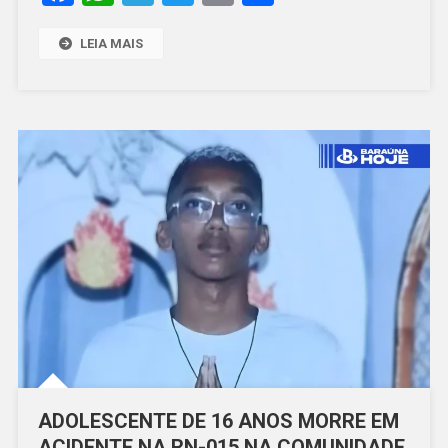
MOSSORÓ
E
LEIA MAIS
UPANEMA
ADOLESCENTE DE 16 ANOS MORRE EM
ACIDENTE NA RN-015 NA COMUNIDADE