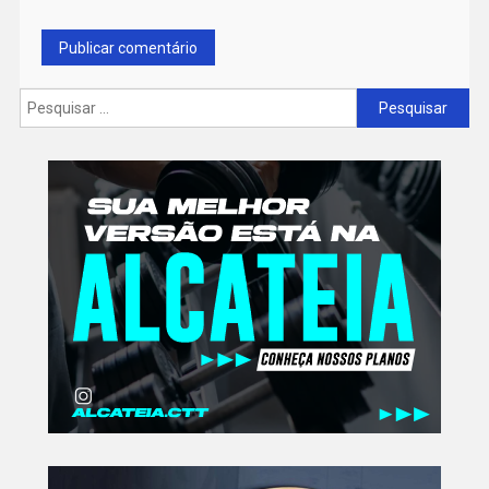
Pesquisar
por: