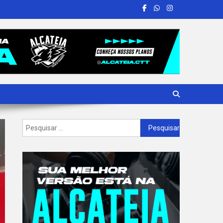
Pesquisar
por: