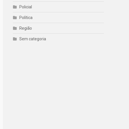
Policial
Política
Região
Sem categoria