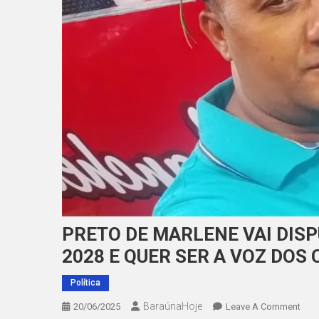
PRETO DE MARLENE VAI DIS
2028 E QUER SER A VOZ DOS
Política
BaraúnaHoje
On
20/06/2025
Leave A Comment