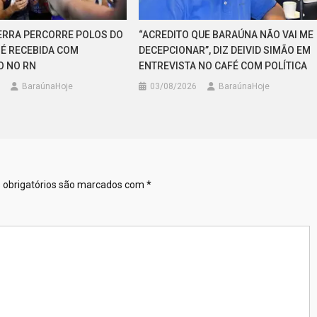
ERRA PERCORRE POLOS DO
“ACREDITO QUE BARAÚNA NÃO VAI ME
 É RECEBIDA COM
DECEPCIONAR”, DIZ DEIVID SIMÃO EM
O NO RN
ENTREVISTA NO CAFÉ COM POLÍTICA
BaraúnaHoje
03/08/2026
BaraúnaHoje
obrigatórios são marcados com
*