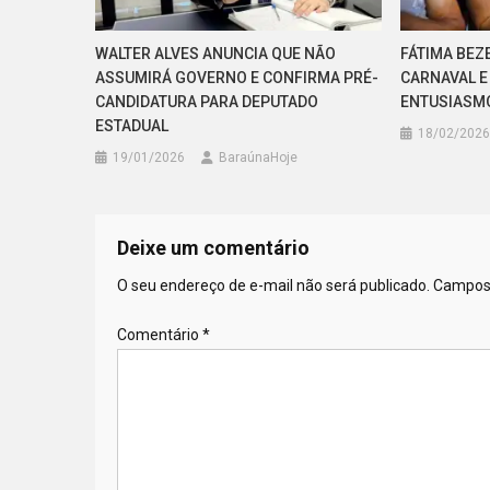
WALTER ALVES ANUNCIA QUE NÃO
FÁTIMA BEZ
ASSUMIRÁ GOVERNO E CONFIRMA PRÉ-
CARNAVAL E
CANDIDATURA PARA DEPUTADO
ENTUSIASM
ESTADUAL
18/02/2026
19/01/2026
BaraúnaHoje
Deixe um comentário
O seu endereço de e-mail não será publicado.
Campos 
Comentário
*