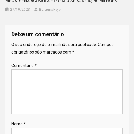
MEGA-SENA ACUMULA E PRÊMIO SERÁ DE R$ 90 MILHÕES
27/10/2023
BaraúnaHoje
Deixe um comentário
O seu endereço de e-mail não será publicado.
Campos
obrigatórios são marcados com
*
Comentário
*
Nome
*