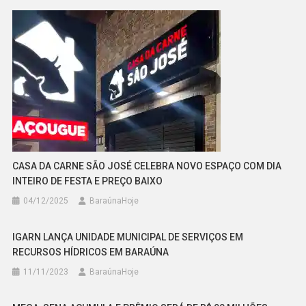
CASA DA CARNE SÃO JOSÉ CELEBRA NOVO ESPAÇO COM DIA
INTEIRO DE FESTA E PREÇO BAIXO
04/12/2025
BaraúnaHoje
IGARN LANÇA UNIDADE MUNICIPAL DE SERVIÇOS EM
RECURSOS HÍDRICOS EM BARAÚNA
11/11/2023
BaraúnaHoje