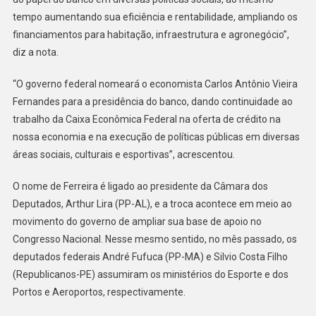
tempo aumentando sua eficiência e rentabilidade, ampliando os
financiamentos para habitação, infraestrutura e agronegócio”,
diz a nota.
“O governo federal nomeará o economista Carlos Antônio Vieira
Fernandes para a presidência do banco, dando continuidade ao
trabalho da Caixa Econômica Federal na oferta de crédito na
nossa economia e na execução de políticas públicas em diversas
áreas sociais, culturais e esportivas”, acrescentou.
O nome de Ferreira é ligado ao presidente da Câmara dos
Deputados, Arthur Lira (PP-AL), e a troca acontece em meio ao
movimento do governo de ampliar sua base de apoio no
Congresso Nacional. Nesse mesmo sentido, no mês passado, os
deputados federais André Fufuca (PP-MA) e Silvio Costa Filho
(Republicanos-PE) assumiram os ministérios do Esporte e dos
Portos e Aeroportos, respectivamente.