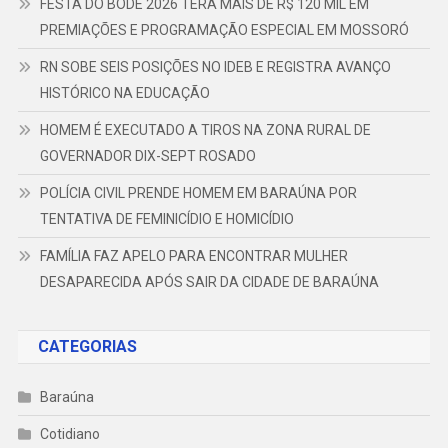
FESTA DO BODE 2026 TERÁ MAIS DE R$ 120 MIL EM
PREMIAÇÕES E PROGRAMAÇÃO ESPECIAL EM MOSSORÓ
RN SOBE SEIS POSIÇÕES NO IDEB E REGISTRA AVANÇO
HISTÓRICO NA EDUCAÇÃO
HOMEM É EXECUTADO A TIROS NA ZONA RURAL DE
GOVERNADOR DIX-SEPT ROSADO
POLÍCIA CIVIL PRENDE HOMEM EM BARAÚNA POR
TENTATIVA DE FEMINICÍDIO E HOMICÍDIO
FAMÍLIA FAZ APELO PARA ENCONTRAR MULHER
DESAPARECIDA APÓS SAIR DA CIDADE DE BARAÚNA
CATEGORIAS
Baraúna
Cotidiano