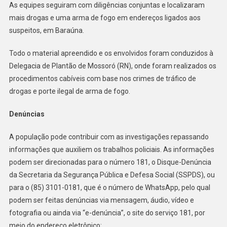
As equipes seguiram com diligências conjuntas e localizaram
mais drogas e uma arma de fogo em endereços ligados aos
suspeitos, em Baraúna.
Todo o material apreendido e os envolvidos foram conduzidos à
Delegacia de Plantão de Mossoró (RN), onde foram realizados os
procedimentos cabíveis com base nos crimes de tráfico de
drogas e porte ilegal de arma de fogo.
Denúncias
A população pode contribuir com as investigações repassando
informações que auxiliem os trabalhos policiais. As informações
podem ser direcionadas para o número 181, o Disque-Denúncia
da Secretaria da Segurança Pública e Defesa Social (SSPDS), ou
para o (85) 3101-0181, que é o número de WhatsApp, pelo qual
podem ser feitas denúncias via mensagem, áudio, vídeo e
fotografia ou ainda via “e-denúncia”, o site do serviço 181, por
meio do endereço eletrônico: