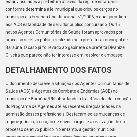
estar vinculados a prefeitura através do regime estatuário,
conforme determina a lei municipal que criou os cargos no
município e a Emenda Constitucional 51/2006, o que garantiria
aos ACS estabilidade de servidor público concursado. Os 15
novos Agentes Comunitários de Saúde foram aprovados por
processo seletivo público realizado pela prefeitura municipal de
Baraúna. O caso já foi levado ao gabinete da prefeita Divanize
Oliveira que parece não ter interesse em resolver o empasse.
DETALHAMENTO DOS FATOS
O documento descreve a situação dos Agentes Comunitários de
Saúde (ACS) e Agentes de Combate a Endemias (ACE) no
município de Baraúna/RN, abordando a trajetória desde a criação
do Programa de Agentes até as recentes irregularidades na
admissão desses profissionais. Destacam-se as mudanças de
regime jurídico, a criação de novos cargos e a realização de um
processo seletivo público. No entanto, a gestão municipal
apresenta inconsistências ao classificar os agentes como