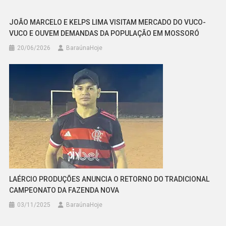
JOÃO MARCELO E KELPS LIMA VISITAM MERCADO DO VUCO-
VUCO E OUVEM DEMANDAS DA POPULAÇÃO EM MOSSORÓ
20/06/2026
BaraúnaHoje
LAÉRCIO PRODUÇÕES ANUNCIA O RETORNO DO TRADICIONAL
CAMPEONATO DA FAZENDA NOVA
03/11/2025
BaraúnaHoje