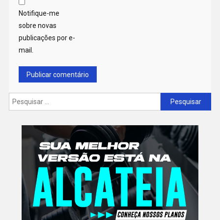
Notifique-me
sobre novas
publicações por e-
mail.
Pesquisar
por: