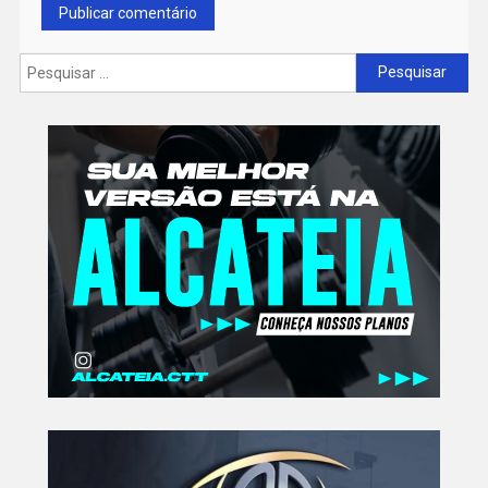
Pesquisar
por: