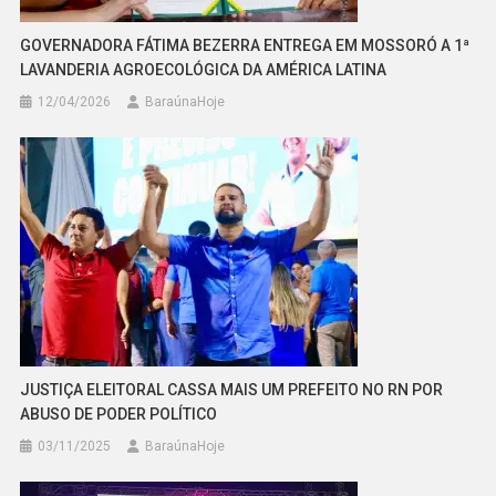
GOVERNADORA FÁTIMA BEZERRA ENTREGA EM MOSSORÓ A 1ª
LAVANDERIA AGROECOLÓGICA DA AMÉRICA LATINA
12/04/2026
BaraúnaHoje
JUSTIÇA ELEITORAL CASSA MAIS UM PREFEITO NO RN POR
ABUSO DE PODER POLÍTICO
03/11/2025
BaraúnaHoje