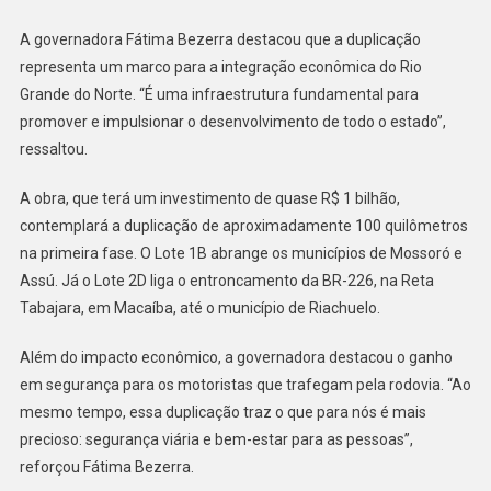
RN
SERÁ
A governadora Fátima Bezerra destacou que a duplicação
PUBLICADO
representa um marco para a integração econômica do Rio
EM
Grande do Norte. “É uma infraestrutura fundamental para
10
promover e impulsionar o desenvolvimento de todo o estado”,
DE
ressaltou.
OUTUBRO
A obra, que terá um investimento de quase R$ 1 bilhão,
contemplará a duplicação de aproximadamente 100 quilômetros
na primeira fase. O Lote 1B abrange os municípios de Mossoró e
Assú. Já o Lote 2D liga o entroncamento da BR-226, na Reta
Tabajara, em Macaíba, até o município de Riachuelo.
Além do impacto econômico, a governadora destacou o ganho
em segurança para os motoristas que trafegam pela rodovia. “Ao
mesmo tempo, essa duplicação traz o que para nós é mais
precioso: segurança viária e bem-estar para as pessoas”,
reforçou Fátima Bezerra.