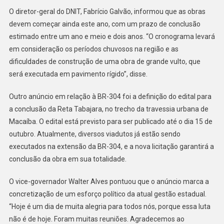
O diretor-geral do DNIT, Fabrício Galvão, informou que as obras
devem começar ainda este ano, com um prazo de conclusão
estimado entre um ano e meio e dois anos. “O cronograma levará
em consideração os períodos chuvosos na região e as
dificuldades de construção de uma obra de grande vulto, que
será executada em pavimento rígido”, disse.
Outro anúncio em relação à BR-304 foi a definição do edital para
a conclusão da Reta Tabajara, no trecho da travessia urbana de
Macaíba. O edital está previsto para ser publicado até o dia 15 de
outubro. Atualmente, diversos viadutos já estão sendo
executados na extensão da BR-304, e a nova licitação garantirá a
conclusão da obra em sua totalidade.
O vice-governador Walter Alves pontuou que o anúncio marca a
concretização de um esforço político da atual gestão estadual.
“Hoje é um dia de muita alegria para todos nós, porque essa luta
não é de hoje. Foram muitas reuniões. Agradecemos ao