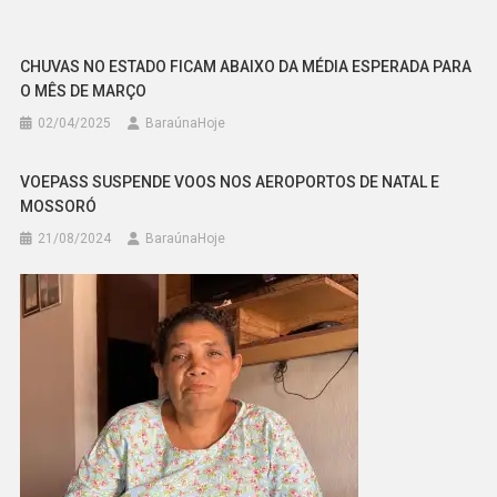
CHUVAS NO ESTADO FICAM ABAIXO DA MÉDIA ESPERADA PARA
O MÊS DE MARÇO
02/04/2025
BaraúnaHoje
VOEPASS SUSPENDE VOOS NOS AEROPORTOS DE NATAL E
MOSSORÓ
21/08/2024
BaraúnaHoje