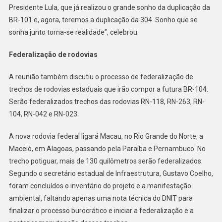
Presidente Lula, que já realizou o grande sonho da duplicação da
BR-101 e, agora, teremos a duplicação da 304. Sonho que se
sonha junto torna-se realidade”, celebrou.
Federalização de rodovias
A reunião também discutiu o processo de federalização de
trechos de rodovias estaduais que irão compor a futura BR-104.
Serão federalizados trechos das rodovias RN-118, RN-263, RN-
104, RN-042 e RN-023.
A nova rodovia federal ligará Macau, no Rio Grande do Norte, a
Maceió, em Alagoas, passando pela Paraíba e Pernambuco. No
trecho potiguar, mais de 130 quilômetros serão federalizados.
Segundo o secretário estadual de Infraestrutura, Gustavo Coelho,
foram concluídos o inventário do projeto e a manifestação
ambiental, faltando apenas uma nota técnica do DNIT para
finalizar o processo burocrático e iniciar a federalização e a