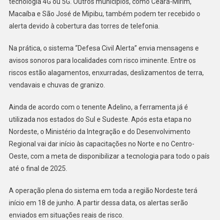
tecnologia 4G ou 5G. Outros municípios, como Ceará-Mirim,
Macaíba e São José de Mipibu, também podem ter recebido o
alerta devido à cobertura das torres de telefonia.
Na prática, o sistema “Defesa Civil Alerta” envia mensagens e
avisos sonoros para localidades com risco iminente. Entre os
riscos estão alagamentos, enxurradas, deslizamentos de terra,
vendavais e chuvas de granizo.
Ainda de acordo com o tenente Adelino, a ferramenta já é
utilizada nos estados do Sul e Sudeste. Após esta etapa no
Nordeste, o Ministério da Integração e do Desenvolvimento
Regional vai dar início às capacitações no Norte e no Centro-
Oeste, com a meta de disponibilizar a tecnologia para todo o país
até o final de 2025.
A operação plena do sistema em toda a região Nordeste terá
início em 18 de junho. A partir dessa data, os alertas serão
enviados em situações reais de risco.