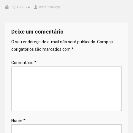
12/01/2024
BaraúnaHoje
Deixe um comentário
O seu endereço de e-mail não será publicado.
Campos
obrigatórios são marcados com
*
Comentário
*
Nome
*