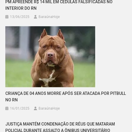
PM APREENDE R$ 14 MIL EM CÉDULAS FALSIFICADAS NO
INTERIOR DO RN
13/06/2025
BaraúnaHoje
CRIANÇA DE 04 ANOS MORRE APÓS SER ATACADA POR PITBULL
NO RN
16/01/2025
BaraúnaHoje
JUSTIÇA MANTÉM CONDENAÇÃO DE RÉUS QUE MATARAM
POLICIAL DURANTE ASSALTO A ÔNIBUS UNIVERSITÁRIO