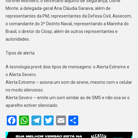
coronel Monteiro; o secretário adjunto de Segurança, Osmir
Monte; a delegada-geral Ana Cláudia Saraiva; além de
representantes da PM, representantes da Defesa Civil, Assecom,
o comandante do 3º Distrito Naval, representando a Marinha do
Brasil; o diretor do Ciosp; além de outros representantes e
autoridades.
Tipos de alerta
A tecnologia prevê dois tipos de mensagens: o Alerta Extremo e
o Alerta Severo.
Alerta Extremo – aciona um som de sirene, mesmo com o celular
no modo silencioso.
Alerta Severo – emite um som similar ao de SMS e não soa se o
aparelho estiver silenciado.
Facebook
WhatsApp
Telegram
Twitter
Email
Share