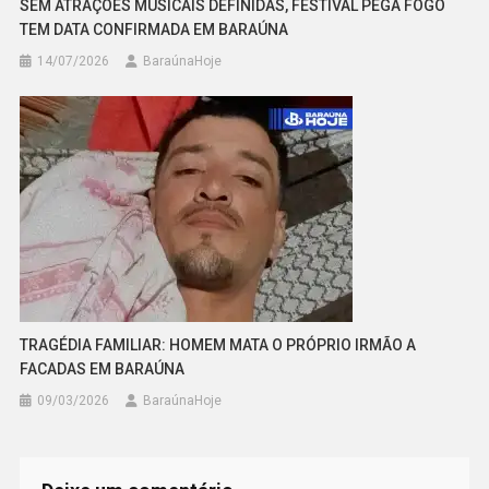
SEM ATRAÇÕES MUSICAIS DEFINIDAS, FESTIVAL PEGA FOGO
TEM DATA CONFIRMADA EM BARAÚNA
14/07/2026
BaraúnaHoje
TRAGÉDIA FAMILIAR: HOMEM MATA O PRÓPRIO IRMÃO A
FACADAS EM BARAÚNA
09/03/2026
BaraúnaHoje