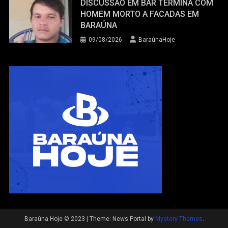
DISCUSSÃO EM BAR TERMINA COM
HOMEM MORTO A FACADAS EM
BARAÚNA
09/08/2026
BaraúnaHoje
Baraúna Hoje © 2023
|
Theme: News Portal by
Mystery Themes
.