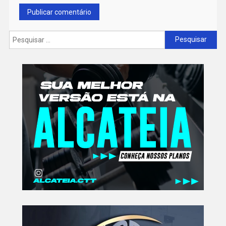
Pesquisar
por: