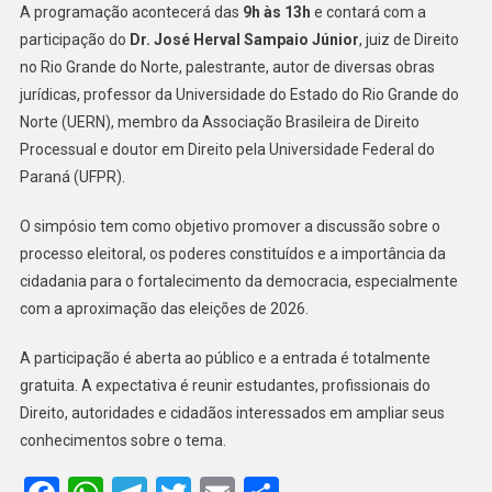
ELEITORAL
A programação acontecerá das
9h às 13h
e contará com a
NESTA
participação do
Dr. José Herval Sampaio Júnior
, juiz de Direito
SEXTA-
no Rio Grande do Norte, palestrante, autor de diversas obras
FEIRA
jurídicas, professor da Universidade do Estado do Rio Grande do
Norte (UERN), membro da Associação Brasileira de Direito
Processual e doutor em Direito pela Universidade Federal do
Paraná (UFPR).
O simpósio tem como objetivo promover a discussão sobre o
processo eleitoral, os poderes constituídos e a importância da
cidadania para o fortalecimento da democracia, especialmente
com a aproximação das eleições de 2026.
A participação é aberta ao público e a entrada é totalmente
gratuita. A expectativa é reunir estudantes, profissionais do
Direito, autoridades e cidadãos interessados em ampliar seus
conhecimentos sobre o tema.