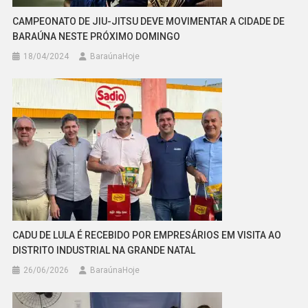
CAMPEONATO DE JIU-JITSU DEVE MOVIMENTAR A CIDADE DE
BARAÚNA NESTE PRÓXIMO DOMINGO
18/04/2024
BaraúnaHoje
CADU DE LULA É RECEBIDO POR EMPRESÁRIOS EM VISITA AO
DISTRITO INDUSTRIAL NA GRANDE NATAL
26/06/2026
BaraúnaHoje