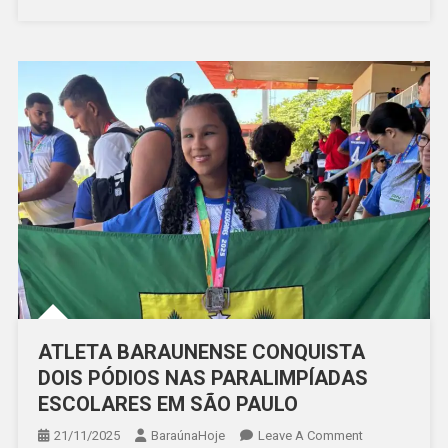
ATLETA BARAUNENSE CONQUISTA
DOIS PÓDIOS NAS PARALIMPÍADAS
ESCOLARES EM SÃO PAULO
On
21/11/2025
BaraúnaHoje
Leave A Comment