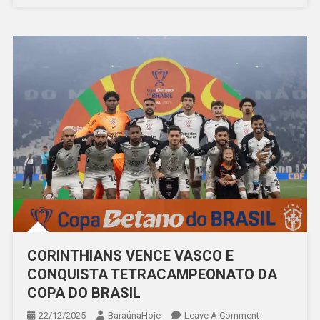
CORINTHIANS VENCE VASCO E
CONQUISTA TETRACAMPEONATO DA
COPA DO BRASIL
On
22/12/2025
BaraúnaHoje
Leave A Comment